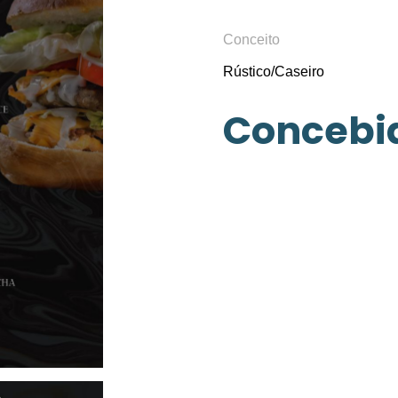
Conceito
Rústico/Caseiro
Concebid