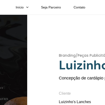
Início
Seja Parceiro
Contato
Branding/Peças Publicitá
Luizinh
Concepção de cardápio 
Cliente
Luizinho's Lanches