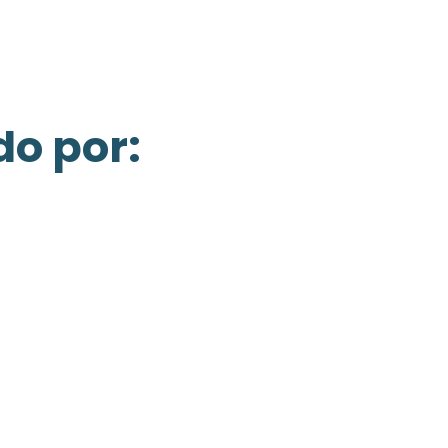
o por: