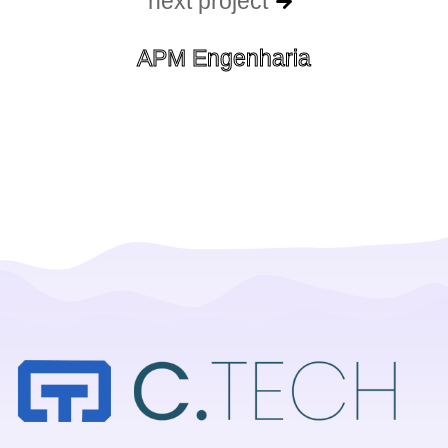
next project
APM Engenharia