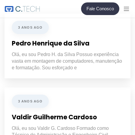
Fale Conosco
3 ANOS AGO
Pedro Henrique da Silva
Olá, eu sou Pedro H. da Silva Possuo experiência
vasta em montagem de computadores, manutenção
e formatação. Sou esforçado e
3 ANOS AGO
Valdir Guilherme Cardoso
Olá, eu sou Valdir G. Cardoso Formado como
Técnico de Administração e Engenheiro Civil,